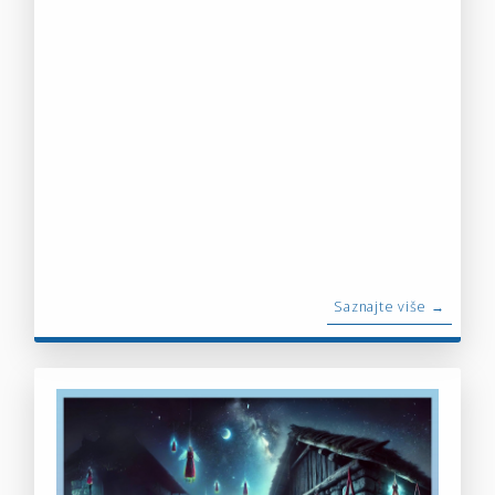
Saznajte više →