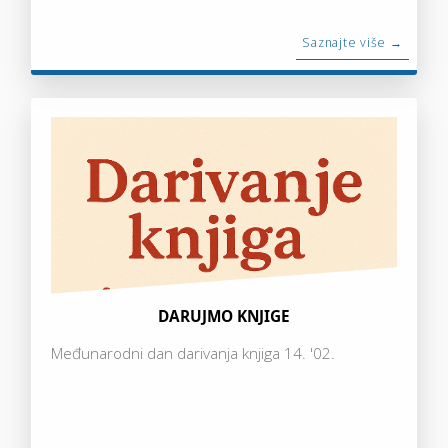
Saznajte više →
DARUJMO KNJIGE
Međunarodni dan darivanja knjiga 14. '02.