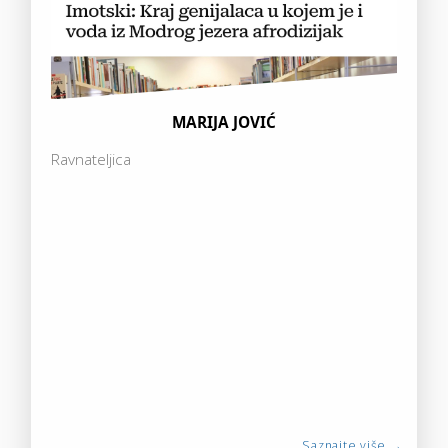
MARIJA JOVIĆ
Ravnateljica
Saznajte više →