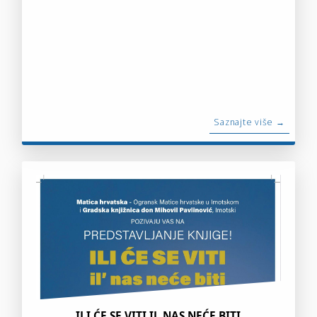
Saznajte više →
ILI ĆE SE VITI IL NAS NEĆE BITI