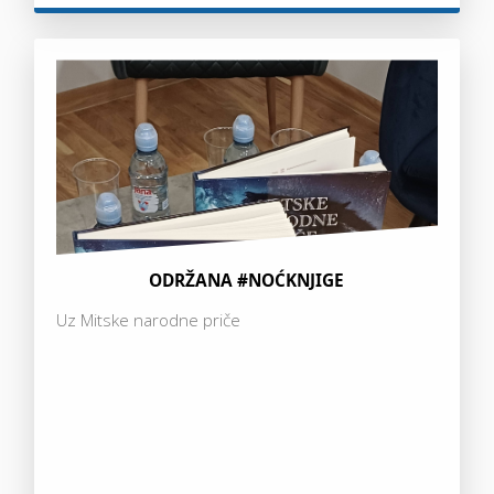
ODRŽANA #NOĆKNJIGE
Uz Mitske narodne priče