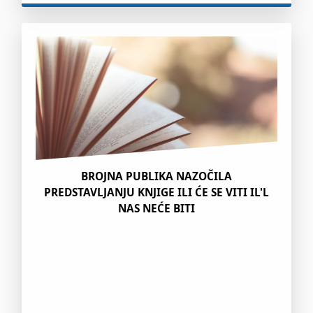
BROJNA PUBLIKA NAZOČILA
PREDSTAVLJANJU KNJIGE ILI ĆE SE VITI IL'L
NAS NEĆE BITI