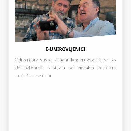
E-UMIROVLJENICI
Održan prvi susret županijskog drugog ciklusa „e-
Umirovljenika“: Nastavlja se digitalna edukacija
treće životne dobi