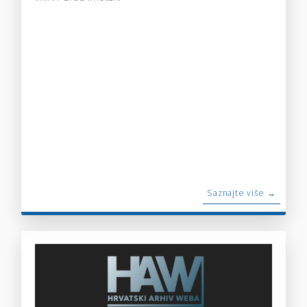
Saznajte više →