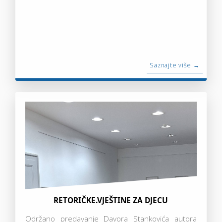
Saznajte više →
RETORIČKE.VJEŠTINE ZA DJECU
Održano predavanje Davora Stankovića autora