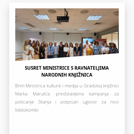
SUSRET MINISTRICE S RAVNATELJIMA
NARODNIH KNJIŽNICA
Bnm Ministrica kulture i medija u Gradskoj knjižnici
Marka Marulića: predstavljena kampanja za
poticanje čitanja i potpisan ugovor za novi
bibliokombi