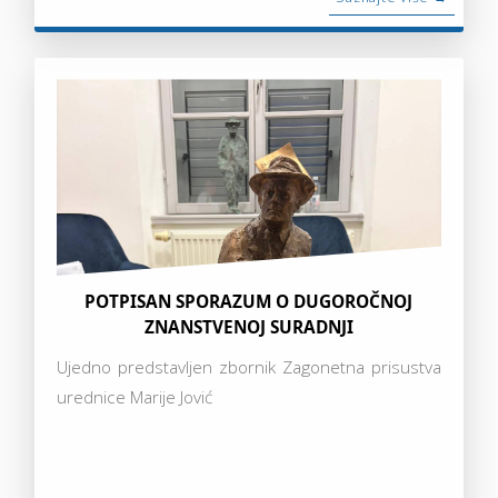
POTPISAN SPORAZUM O DUGOROČNOJ
ZNANSTVENOJ SURADNJI
Ujedno predstavljen zbornik Zagonetna prisustva
urednice Marije Jović