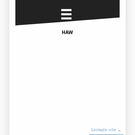
HAW
Saznajte više →