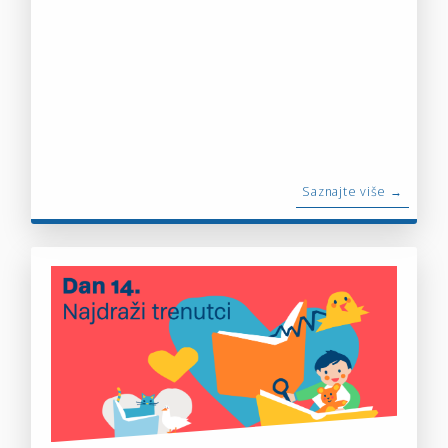
Saznajte više →