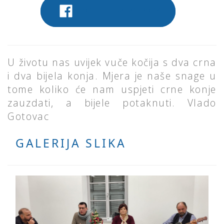
PODIJELITE NA FACEBOOK
U životu nas uvijek vuče kočija s dva crna
i dva bijela konja. Mjera je naše snage u
tome koliko će nam uspjeti crne konje
zauzdati, a bijele potaknuti. Vlado
Gotovac
GALERIJA SLIKA