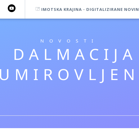
IMOTSKA KRAJINA - DIGITALIZIRANE NOVIN
NOVOSTI
 DALMACIJA
-UMIROVLJEN