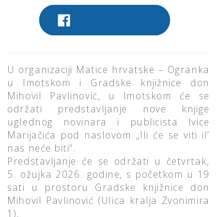
PODIJELITE NA FACEBOOK
U organizaciji Matice hrvatske – Ogranka
u Imotskom i Gradske knjižnice don
Mihovil Pavlinović, u Imotskom će se
održati predstavljanje nove knjige
uglednog novinara i publicista Ivice
Marijačića pod naslovom „Ili će se viti il’
nas neće biti“.
Predstavljanje će se održati u četvrtak,
5. ožujka 2026. godine, s početkom u 19
sati u prostoru Gradske knjižnice don
Mihovil Pavlinović (Ulica kralja Zvonimira
1).