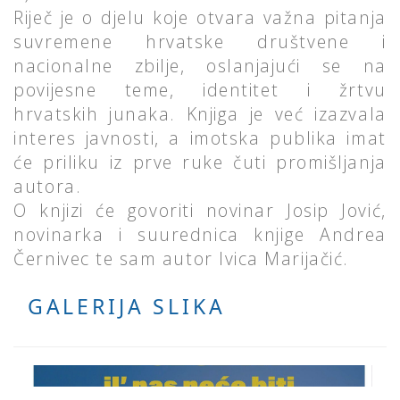
Riječ je o djelu koje otvara važna pitanja
suvremene hrvatske društvene i
nacionalne zbilje, oslanjajući se na
povijesne teme, identitet i žrtvu
hrvatskih junaka. Knjiga je već izazvala
interes javnosti, a imotska publika imat
će priliku iz prve ruke čuti promišljanja
autora.
O knjizi će govoriti novinar Josip Jović,
novinarka i suurednica knjige Andrea
Černivec te sam autor Ivica Marijačić.
GALERIJA SLIKA