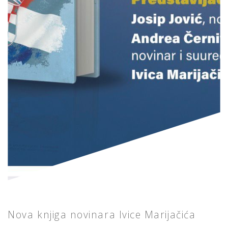
Nova knjiga novinara Ivice Marijačića