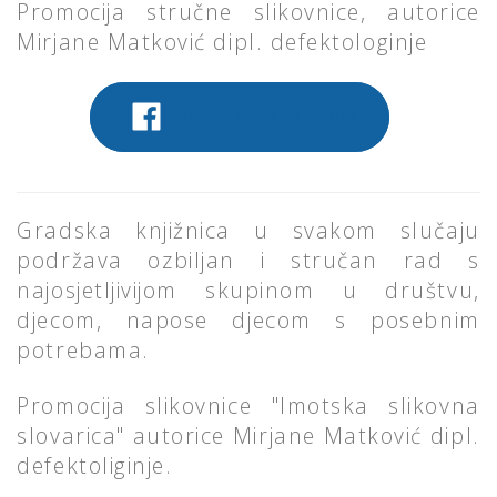
Promocija stručne slikovnice, autorice
Mirjane Matković dipl. defektologinje
PODIJELITE NA FACEBOOK
Gradska knjižnica u svakom slučaju
podržava ozbiljan i stručan rad s
najosjetljivijom skupinom u društvu,
djecom, napose djecom s posebnim
potrebama.
Promocija slikovnice "Imotska slikovna
slovarica" autorice Mirjane Matković dipl.
defektoliginje.