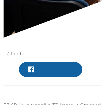
TZ Imota
PODIJELITE NA FACEBOOK