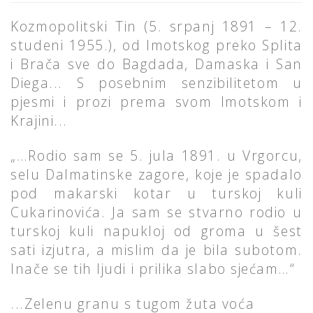
Kozmopolitski Tin (5. srpanj 1891 – 12.
studeni 1955.), od Imotskog preko Splita
i Brača sve do Bagdada, Damaska i San
Diega... S posebnim senzibilitetom u
pjesmi i prozi prema svom Imotskom i
Krajini...
„…Rodio sam se 5. jula 1891. u Vrgorcu,
selu Dalmatinske zagore, koje je spadalo
pod makarski kotar u turskoj kuli
Cukarinovića. Ja sam se stvarno rodio u
turskoj kuli napukloj od groma u šest
sati izjutra, a mislim da je bila subotom.
Inače se tih ljudi i prilika slabo sjećam…“
...Zelenu granu s tugom žuta voća