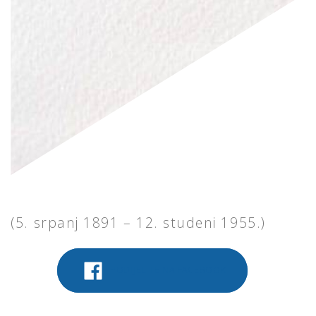
(5. srpanj 1891 – 12. studeni 1955.)
PODIJELITE NA FACEBOOK