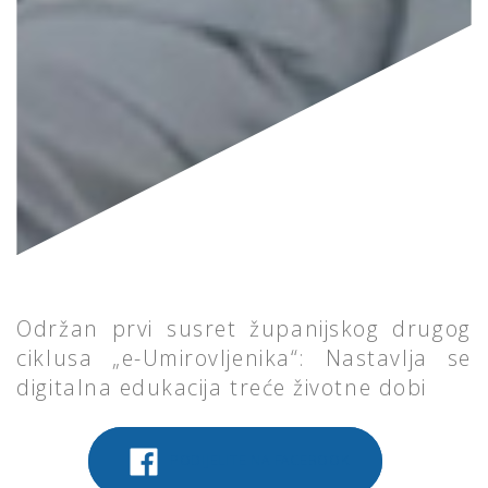
Održan prvi susret županijskog drugog
ciklusa „e-Umirovljenika“: Nastavlja se
digitalna edukacija treće životne dobi
PODIJELITE NA FACEBOOK