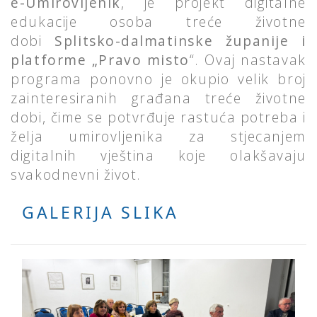
e-Umirovljenik
, je projekt digitalne
edukacije osoba treće životne
dobi
Splitsko-dalmatinske županije i
platforme „Pravo misto
“. Ovaj nastavak
programa ponovno je okupio velik broj
zainteresiranih građana treće životne
dobi, čime se potvrđuje rastuća potreba i
želja umirovljenika za stjecanjem
digitalnih vještina koje olakšavaju
svakodnevni život.
GALERIJA SLIKA