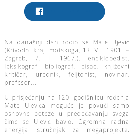
PODIJELITE NA FACEBOOK
Na današnji dan rodio se Mate Ujević
(Krivodol kraj Imotskoga, 13. VII. 1901. –
Zagreb, 7. I. 1967.), enciklopedist,
leksikograf, bibliograf, pisac, književni
kritičar, urednik, feljtonist, novinar,
profesor...
U prisjećanju na 120. godišnjicu rođenja
Mate Ujevića moguće je povući samo
osnovne poteze u predočavanju svega
čime se Ujević bavio. Ogromna radna
energija, stručnjak za megaprojekte,