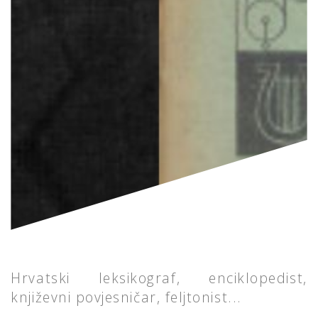
Hrvatski leksikograf, enciklopedist,
književni povjesničar, feljtonist...