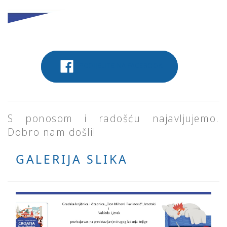
PODIJELITE NA FACEBOOK
S ponosom i radošću najavljujemo.
Dobro nam došli!
GALERIJA SLIKA