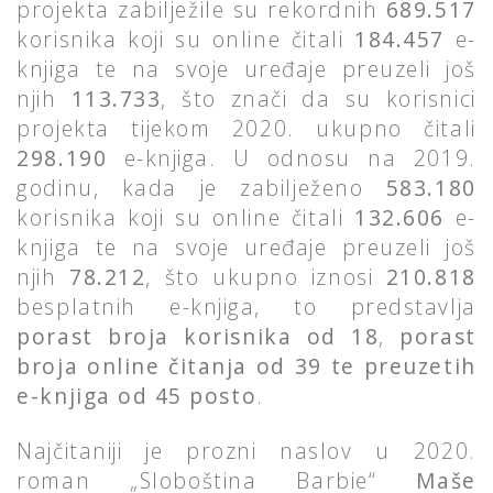
projekta zabilježile su rekordnih
689.517
korisnika koji su online čitali
184.457
e-
knjiga te na svoje uređaje preuzeli još
njih
113.733
, što znači da su korisnici
projekta tijekom 2020. ukupno čitali
298.190
e-knjiga. U odnosu na 2019.
godinu, kada je zabilježeno
583.180
korisnika koji su online čitali
132.606
e-
knjiga te na svoje uređaje preuzeli još
njih
78.212
, što ukupno iznosi
210.818
besplatnih e-knjiga, to predstavlja
porast broja korisnika od 18
,
porast
broja online čitanja od 39 te preuzetih
e-knjiga od 45 posto
.
Najčitaniji je prozni naslov u 2020.
roman „Sloboština Barbie“
Maše