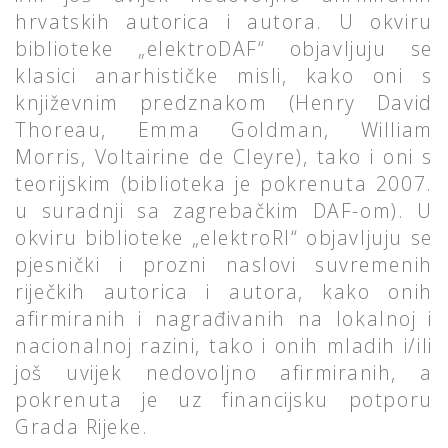
hrvatskih autorica i autora. U okviru
biblioteke „elektroDAF“ objavljuju se
klasici anarhističke misli, kako oni s
književnim predznakom (Henry David
Thoreau, Emma Goldman, William
Morris, Voltairine de Cleyre), tako i oni s
teorijskim (biblioteka je pokrenuta 2007.
u suradnji sa zagrebačkim DAF-om). U
okviru biblioteke „elektroRI“ objavljuju se
pjesnički i prozni naslovi suvremenih
riječkih autorica i autora, kako onih
afirmiranih i nagrađivanih na lokalnoj i
nacionalnoj razini, tako i onih mladih i/ili
još uvijek nedovoljno afirmiranih, a
pokrenuta je uz financijsku potporu
Grada Rijeke.