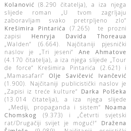
Kolanović
(8.290 čitatelja), a iza njega
slijede roman „U tvom zagrljaju
zaboravljam svako pretrpljeno zlo“
Krešimira Pintarića
(7.265) te prozni
zapisi
Henryja Davida Thoreaua
„Walden“ (6.664). Najčitaniji pjesnički
naslov je „Tri jeseni“
Ane Ahmatove
(4.170 čitatelja), a iza njega slijede „Tour
de force“ Krešimira Pintarića (2.621) i
„Mamasafari“
Olje Savičević Ivančević
(1.900). Najčitaniji publicistički naslov je
„Zapisi iz treće kulture“
Darka Polšeka
(13.014 čitatelja), a iza njega slijede
„Mediji, propaganda i sistem“
Noama
Chomskog
(9.373) i „Četvrti svjetski
rat/Drugačiji svijet je moguć!“
Dražena
Šimleše
(9.089). Najčitaniji esejistički