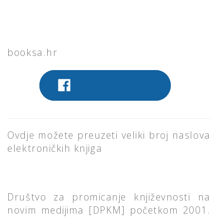
booksa.hr
PODIJELITE NA FACEBOOK
Ovdje možete preuzeti veliki broj naslova
elektroničkih knjiga
Društvo za promicanje književnosti na
novim medijima [DPKM] početkom 2001.