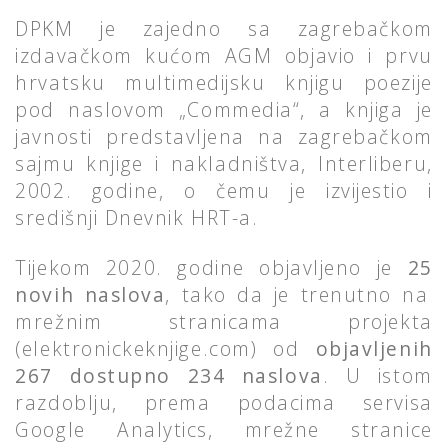
DPKM je zajedno sa zagrebačkom
izdavačkom kućom AGM objavio i prvu
hrvatsku multimedijsku knjigu poezije
pod naslovom „Commedia“, a knjiga je
javnosti predstavljena na zagrebačkom
sajmu knjige i nakladništva, Interliberu,
2002. godine, o čemu je izvijestio i
središnji Dnevnik HRT-a.
Tijekom 2020. godine objavljeno je
25
novih naslova
, tako da je trenutno na
mrežnim stranicama projekta
(elektronickeknjige.com) od
objavljenih
267
dostupno
234
naslova
. U istom
razdoblju, prema podacima servisa
Google Analytics, mrežne stranice