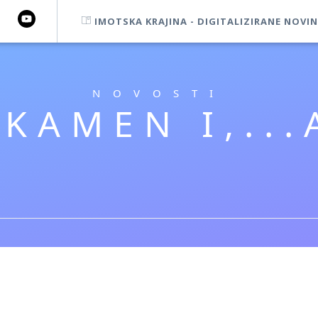
IMOTSKA KRAJINA - DIGITALIZIRANE NOVIN
NOVOSTI
 KAMEN I,..