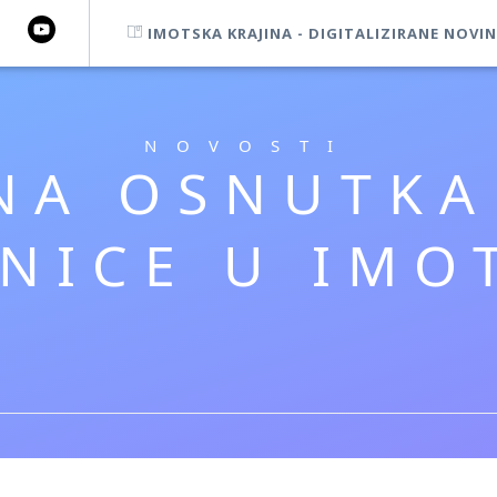
IMOTSKA KRAJINA - DIGITALIZIRANE NOVIN
NOVOSTI
NA OSNUTK
ONICE U IMO