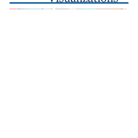
POVIJEST
158 GODINA