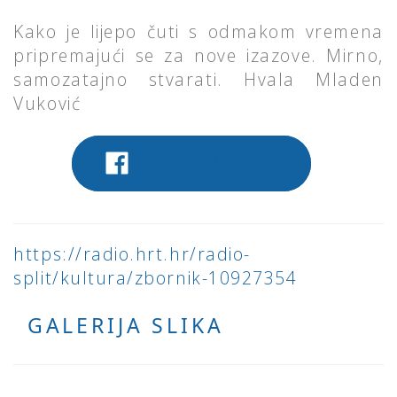
Kako je lijepo čuti s odmakom vremena
pripremajući se za nove izazove. Mirno,
samozatajno stvarati. Hvala Mladen
Vuković
PODIJELITE NA FACEBOOK
https://radio.hrt.hr/radio-
split/kultura/zbornik-10927354
GALERIJA SLIKA