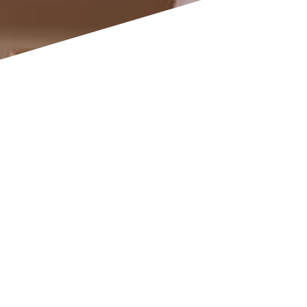
Bravo djeco
PODIJELITE NA FACEBOOK