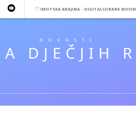
IMOTSKA KRAJINA - DIGITALIZIRANE NOVIN
NOVOSTI
BA DJEČJIH 