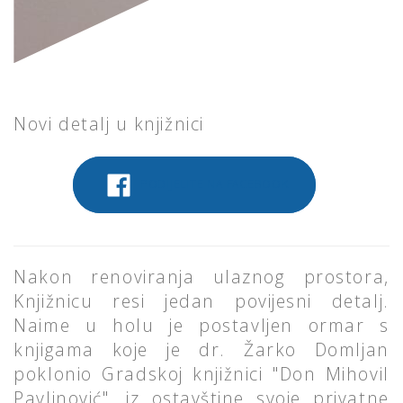
Novi detalj u knjižnici
PODIJELITE NA FACEBOOK
Nakon renoviranja ulaznog prostora,
Knjižnicu resi jedan povijesni detalj.
Naime u holu je postavljen ormar s
knjigama koje je dr. Žarko Domljan
poklonio Gradskoj knjižnici "Don Mihovil
Pavlinović", iz ostavštine svoje privatne