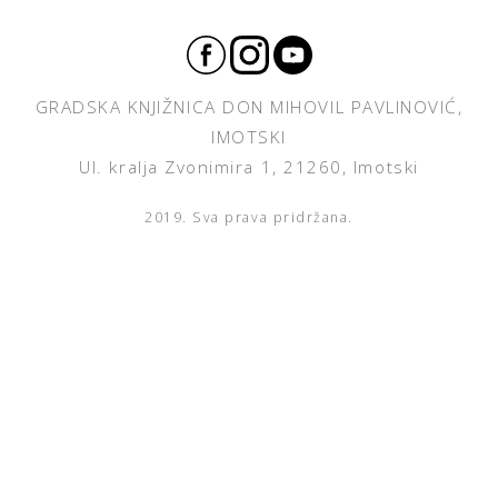
GRADSKA KNJIŽNICA DON MIHOVIL PAVLINOVIĆ,
IMOTSKI
Ul. kralja Zvonimira 1, 21260, Imotski
2019. Sva prava pridržana.