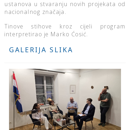
ustanova u stvaranju novih projekata od
nacionalnog značaja.
Tinove stihove kroz cijeli program
interpretirao je Marko Ćosić.
GALERIJA SLIKA