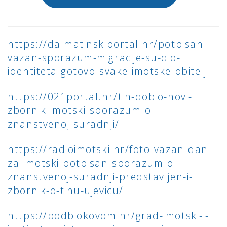
https://dalmatinskiportal.hr/potpisan-
vazan-sporazum-migracije-su-dio-
identiteta-gotovo-svake-imotske-obitelji
https://021portal.hr/tin-dobio-novi-
zbornik-imotski-sporazum-o-
znanstvenoj-suradnji/
https://radioimotski.hr/foto-vazan-dan-
za-imotski-potpisan-sporazum-o-
znanstvenoj-suradnji-predstavljen-i-
zbornik-o-tinu-ujevicu/
https://podbiokovom.hr/grad-imotski-i-