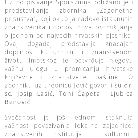
Uz potpisivanje Sporazuma održano je i
predstavljanje zbornika „Zagonetna
prisustva“, koji okuplja radove istaknutih
znanstvenika i donosi nova promišljanja
o jednom od najvećih hrvatskih pjesnika.
Ovaj događaj predstavlja značajan
doprinos kulturnom i znanstvenom
životu Imotskog te potvrđuje njegovu
važnu ulogu u promicanju hrvatske
književne i znanstvene baštine. O
zborniku uz urednicu Jović govorili su
dr.
sc. Josip Lasić, Toni Ćapeta i Ljubica
Benović
.
Svečanost je još jednom istaknula
važnost povezivanja lokalne zajednice,
znanstvenih institucija i kulturnih