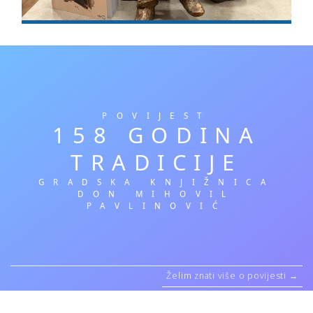
POVIJEST
158 GODINA
TRADICIJE
GRADSKA KNJIŽNICA
DON MIHOVIL
PAVLINOVIĆ
Želim znati više o povijesti →