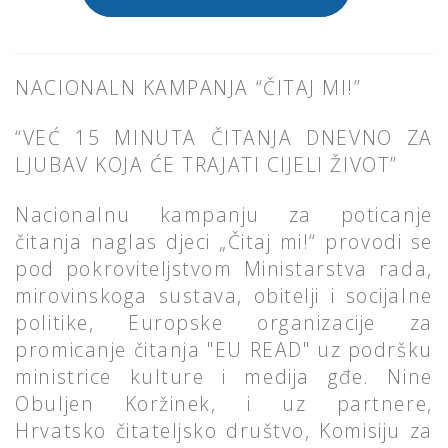
NACIONALN KAMPANJA “ČITAJ MI!”
“VEĆ 15 MINUTA ČITANJA DNEVNO ZA
LJUBAV KOJA ĆE TRAJATI CIJELI ŽIVOT”
Nacionalnu kampanju za poticanje
čitanja naglas djeci „Čitaj mi!“ provodi se
pod pokroviteljstvom Ministarstva rada,
mirovinskoga sustava, obitelji i socijalne
politike, Europske organizacije za
promicanje čitanja "EU READ" uz podršku
ministrice kulture i medija gđe. Nine
Obuljen Koržinek, i uz partnere,
Hrvatsko čitateljsko društvo, Komisiju za