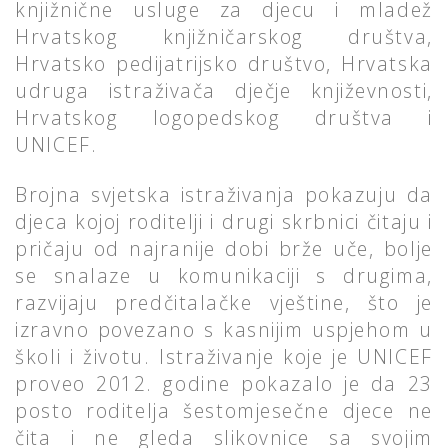
knjižnične usluge za djecu i mladež
Hrvatskog knjižničarskog društva,
Hrvatsko pedijatrijsko društvo, Hrvatska
udruga istraživača dječje književnosti,
Hrvatskog logopedskog društva i
UNICEF.
Brojna svjetska istraživanja pokazuju da
djeca kojoj roditelji i drugi skrbnici čitaju i
pričaju od najranije dobi brže uče, bolje
se snalaze u komunikaciji s drugima,
razvijaju predčitalačke vještine, što je
izravno povezano s kasnijim uspjehom u
školi i životu. Istraživanje koje je UNICEF
proveo 2012. godine pokazalo je da 23
posto roditelja šestomjesečne djece ne
čita i ne gleda slikovnice sa svojim