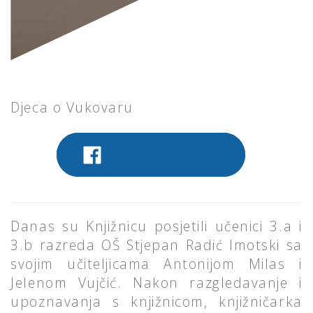
Djeca o Vukovaru
PODIJELITE NA FACEBOOK
Danas su Knjižnicu posjetili učenici 3.a i
3.b razreda OŠ Stjepan Radić Imotski sa
svojim učiteljicama Antonijom Milas i
Jelenom Vujčić. Nakon razgledavanje i
upoznavanja s knjižnicom, knjižničarka