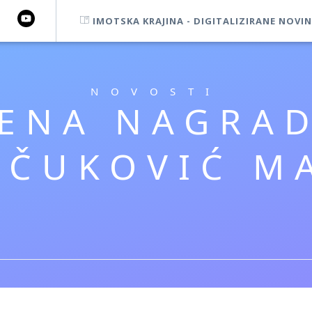
IMOTSKA KRAJINA - DIGITALIZIRANE NOVIN
NOVOSTI
JENA NAGRAD
ČUKOVIĆ MA