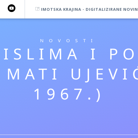
IMOTSKA KRAJINA - DIGITALIZIRANE NOVIN
NOVOSTI
ISLIMA I P
MATI UJEVIĆ
1967.)