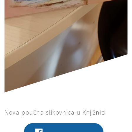
Nova poučna slikovnica u Knjižnici
PODIJELITE NA FACEBOOK