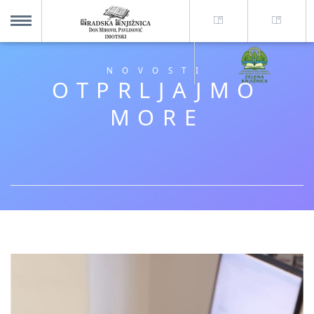
O nama +
MENU
NOVOSTI
OTPRLJAJMO
Za korisnike +
MORE
Novosti
Kolajna – Mjesto koje spaja
Katalog knjižnice
Imotska krajina - dig. novine