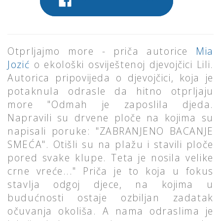
Otprljajmo more - priča autorice
Mia
Jozić
o ekološki osviještenoj djevojčici Lili.
Autorica pripovijeda o djevojčici, koja je
potaknula odrasle da hitno otprljaju
more "Odmah je zaposlila djeda.
Napravili su drvene ploče na kojima su
napisali poruke: "ZABRANJENO BACANJE
SMEĆA". Otišli su na plažu i stavili ploče
pored svake klupe. Teta je nosila velike
crne vreće..." Priča je to koja u fokus
stavlja odgoj djece, na kojima u
budućnosti ostaje ozbiljan zadatak
očuvanja okoliša. A nama odraslima je