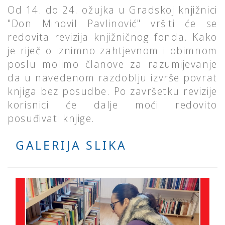
Od 14. do 24. ožujka u Gradskoj knjižnici
"Don Mihovil Pavlinović" vršiti će se
redovita revizija knjižničnog fonda. Kako
je riječ o iznimno zahtjevnom i obimnom
poslu molimo članove za razumijevanje
da u navedenom razdoblju izvrše povrat
knjiga bez posudbe. Po završetku revizije
korisnici će dalje moći redovito
posuđivati knjige.
GALERIJA SLIKA