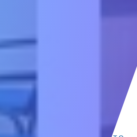
"AKO IMAŠ VRT I