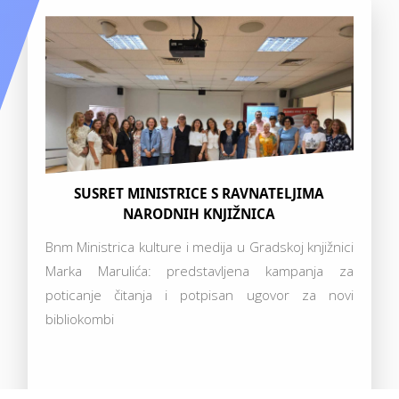
SUSRET MINISTRICE S RAVNATELJIMA
NARODNIH KNJIŽNICA
Bnm Ministrica kulture i medija u Gradskoj knjižnici
Marka Marulića: predstavljena kampanja za
poticanje čitanja i potpisan ugovor za novi
bibliokombi