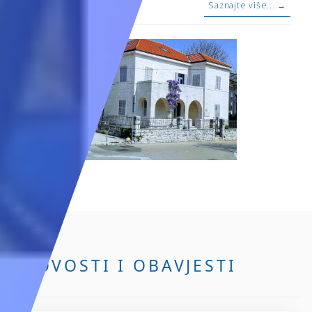
Saznajte više... →
NOVOSTI I OBAVJESTI