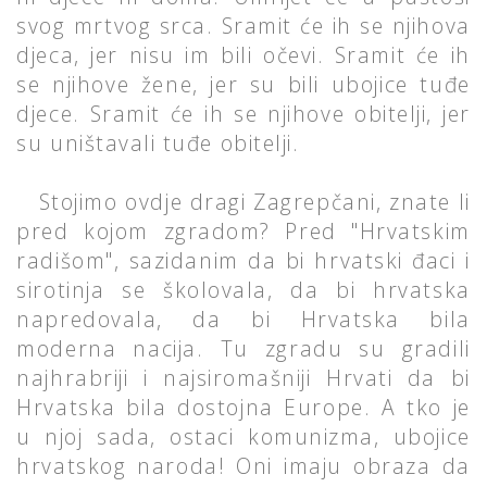
svog mrtvog srca. Sramit će ih se njihova
djeca, jer nisu im bili očevi. Sramit će ih
se njihove žene, jer su bili ubojice tuđe
djece. Sramit će ih se njihove obitelji, jer
su uništavali tuđe obitelji.
Stojimo ovdje dragi Zagrepčani, znate li
pred kojom zgradom? Pred "Hrvatskim
radišom", sazidanim da bi hrvatski đaci i
sirotinja se školovala, da bi hrvatska
napredovala, da bi Hrvatska bila
moderna nacija. Tu zgradu su gradili
najhrabriji i najsiromašniji Hrvati da bi
Hrvatska bila dostojna Europe. A tko je
u njoj sada, ostaci komunizma, ubojice
hrvatskog naroda! Oni imaju obraza da