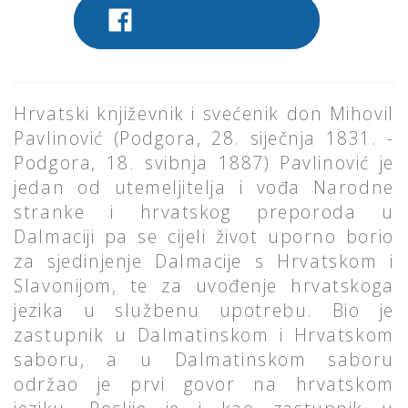
PODIJELITE NA FACEBOOK
Hrvatski književnik i svećenik don Mihovil
Pavlinović (Podgora, 28. siječnja 1831. -
Podgora, 18. svibnja 1887) Pavlinović je
jedan od utemeljitelja i vođa Narodne
stranke i hrvatskog preporoda u
Dalmaciji pa se cijeli život uporno borio
za sjedinjenje Dalmacije s Hrvatskom i
Slavonijom, te za uvođenje hrvatskoga
jezika u službenu upotrebu. Bio je
zastupnik u Dalmatinskom i Hrvatskom
saboru, a u Dalmatinskom saboru
održao je prvi govor na hrvatskom