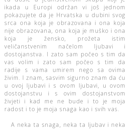
ikada u Europi održan vi još jednom
pokazujete da je Hrvatska u dubini svog
srca ona koja je obrazovana i ona koja
nije obrazovana, ona koja je muško i ona
koja je žensko, prožeta istim
veličanstvenim načelom ljubavi i
dostojanstva. I zato sam počeo s tim da
vas volim i zato sam počeo s tim da
radije s vama umirem nego sa ovima
živim. I znam, sasvim sigurno znam da ću
u ovoj ljubavi i s ovom ljubavi, u ovom
dostojanstvu i s ovim dostojanstvom
živjeti i kad me ne bude i to je moja
radost i to je moja snaga kao i svih vas.
A neka ta snaga, neka ta ljubav i neka