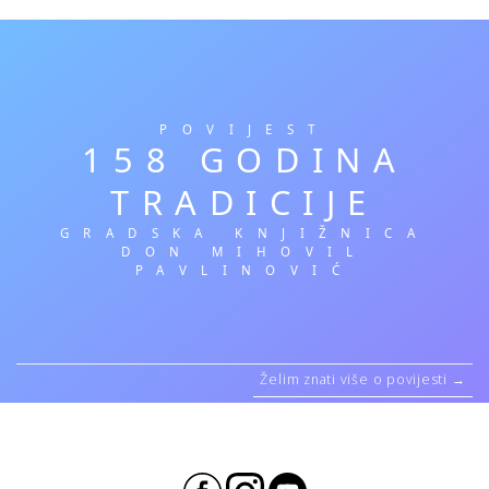
POVIJEST
158 GODINA
TRADICIJE
GRADSKA KNJIŽNICA
DON MIHOVIL
PAVLINOVIĆ
Želim znati više o povijesti →