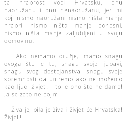
ta hrabrost vodi Hrvatsku, onu
naoružanu i onu nenaoružanu, jer mi
koji nismo naoružani nismo ništa manje
hrabri, nismo ništa manje ponosni,
nismo ništa manje zaljubljeni u svoju
domovinu.
Ako nemamo oružje, imamo snagu
ovoga što je tu, snagu svoje ljubavi,
snagu svog dostojanstva, snagu svoje
spremnosti da umremo ako ne možemo
kao ljudi živjeti. I to je ono što ne damo!
Ja se zato ne bojim.
Živa je, bila je živa i živjet će Hrvatska!
Živjeli!