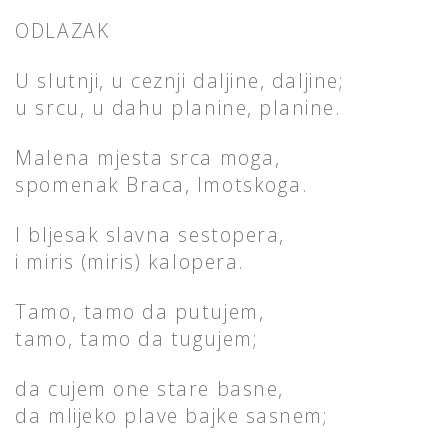
ODLAZAK
U slutnji, u ceznji daljine, daljine;
u srcu, u dahu planine, planine.
Malena mjesta srca moga,
spomenak Braca, Imotskoga.
I bljesak slavna sestopera,
i miris (miris) kalopera.
Tamo, tamo da putujem,
tamo, tamo da tugujem;
da cujem one stare basne,
da mlijeko plave bajke sasnem;