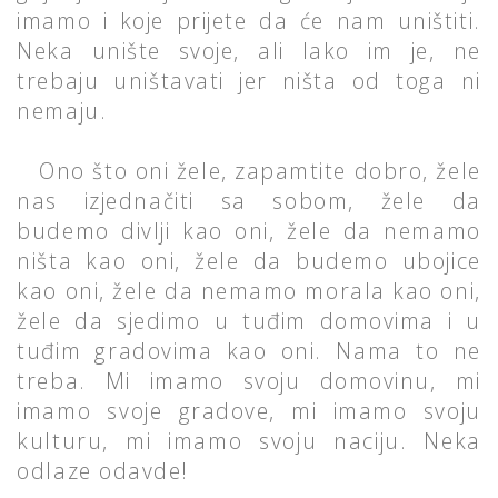
imamo i koje prijete da će nam uništiti.
Neka unište svoje, ali lako im je, ne
trebaju uništavati jer ništa od toga ni
nemaju.
Ono što oni žele, zapamtite dobro, žele
nas izjednačiti sa sobom, žele da
budemo divlji kao oni, žele da nemamo
ništa kao oni, žele da budemo ubojice
kao oni, žele da nemamo morala kao oni,
žele da sjedimo u tuđim domovima i u
tuđim gradovima kao oni. Nama to ne
treba. Mi imamo svoju domovinu, mi
imamo svoje gradove, mi imamo svoju
kulturu, mi imamo svoju naciju. Neka
odlaze odavde!